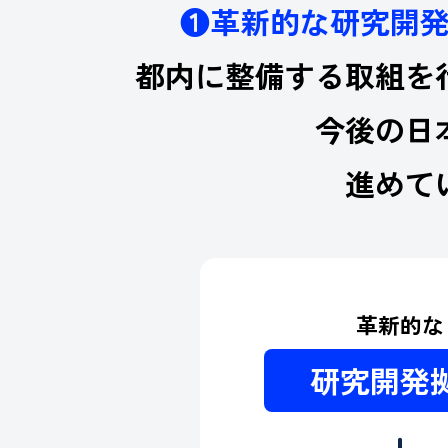
❶革新的な研究開
都内に整備する取組を
今後の日
進めて
革新的な
研究開発