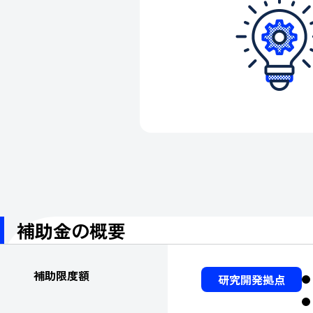
補助金の概要
補助限度額
研究開発拠点