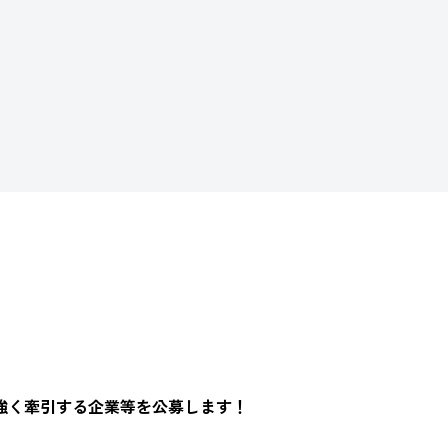
強く牽引する企業等を公募します！