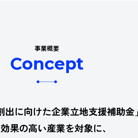
事業概要
Concept
創出に向けた企業立地支援補助金
及効果の高い産業を対象に、