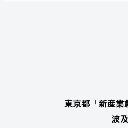
東京都「新産業
波