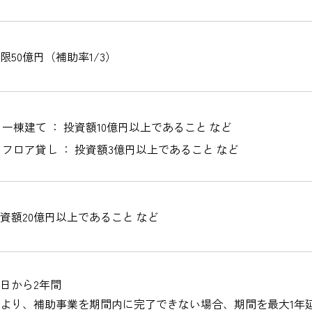
限50億円（補助率1/3）
一棟建て ： 投資額10億円以上であること など
フロア貸し ： 投資額3億円以上であること など
資額20億円以上であること など
日から2年間
より、補助事業を期間内に完了できない場合、期間を最大1年