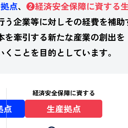
発拠点
、
❷経済安全保障に資する
行う企業等に対しその経費を補助
本を牽引する新たな産業の創出を
いくことを目的としています。​
経済安全保障に資する
拠点
生産拠点